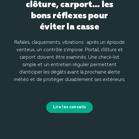
clôture, carport… les
bons réflexes pour
éviter la casse
Rafales, claquements, vibrations : après un épisode
venteux, un contrôle s’impose. Portail, clôture et
carport doivent être examinés. Une check-list
simple et un entretien régulier permettent
d’anticiper les dégâts avant la prochaine alerte
météo et de protéger durablement ses extérieurs.
Lire les conseils