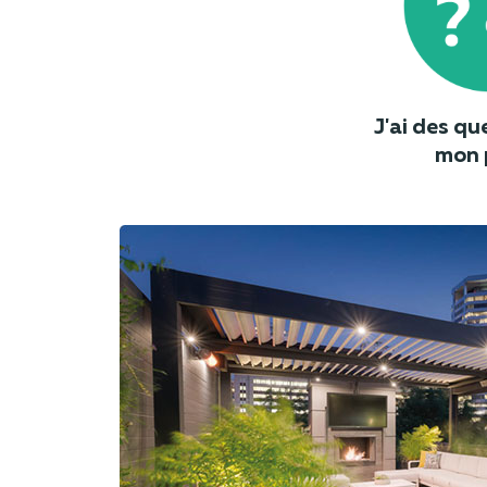
J'ai des qu
mon 