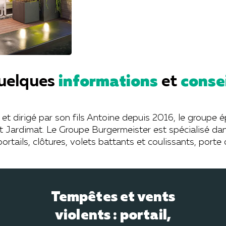
uelques
informations
et
conse
et dirigé par son fils Antoine depuis 2016, le groupe 
 Jardimat. Le Groupe Burgermeister est spécialisé dans
portails, clôtures, volets battants et coulissants, port
Tempêtes et vents
violents : portail,