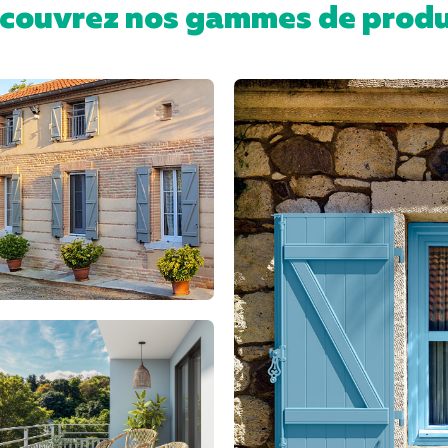
couvrez nos gammes de produ