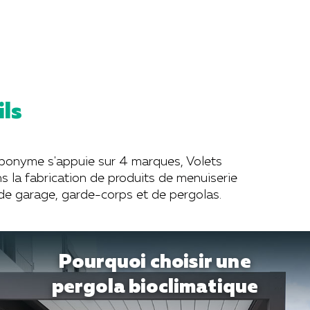
ils
éponyme s'appuie sur 4 marques, Volets
 la fabrication de produits de menuiserie
e de garage, garde-corps et de pergolas.
Pourquoi choisir une
pergola bioclimatique