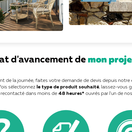
at d'avancement de
mon proje
t de la journée, faites votre demande de devis depuis notre 
fois sélectionnez
le type de produit souhaité
, laissez-vous g
 recontacté dans moins de
48 heures*
ouvrés par l'un de nos 