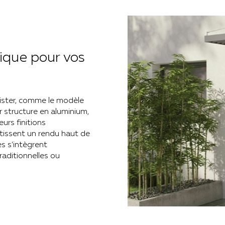
tique pour vos
ister, comme le modèle
ur structure en aluminium,
eurs finitions
ntissent un rendu haut de
es s’intègrent
raditionnelles ou