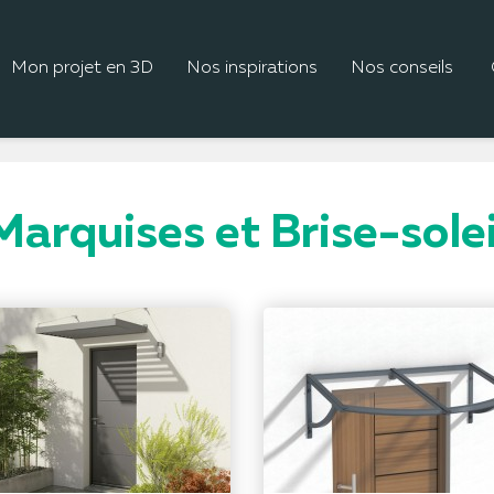
Mon projet en 3D
Nos inspirations
Nos conseils
Marquises et Brise-solei