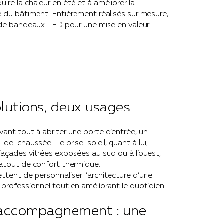
éduire la chaleur en été et à améliorer la
du bâtiment. Entièrement réalisés sur mesure,
 de bandeaux LED pour une mise en valeur
lutions, deux usages
ant tout à abriter une porte d’entrée, un
-de-chaussée. Le brise-soleil, quant à lui,
açades vitrées exposées au sud ou à l’ouest,
e atout de confort thermique.
tent de personnaliser l’architecture d’une
professionnel tout en améliorant le quotidien
 accompagnement : une