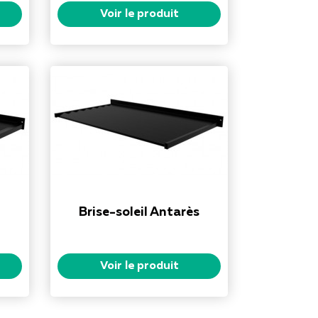
Voir le produit
Brise-soleil Antarès
Voir le produit