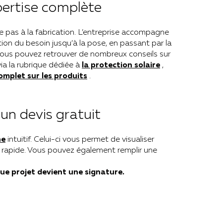
ertise complète
e pas à la fabrication. L’entreprise accompagne
tion du besoin jusqu’à la pose, en passant par la
ous pouvez retrouver de nombreux conseils sur
ia la rubrique dédiée à
la protection solaire
,
omplet sur les produits
.
un devis gratuit
ne
intuitif. Celui-ci vous permet de visualiser
on rapide. Vous pouvez également remplir une
que projet devient une signature.