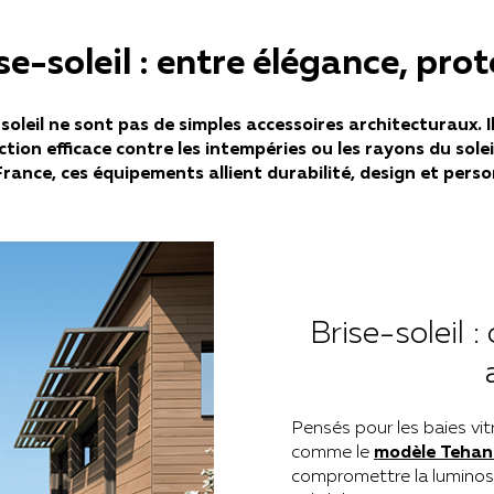
e-soleil : entre élégance, pro
soleil ne sont pas de simples accessoires architecturaux. I
ion efficace contre les intempéries ou les rayons du sol
rance, ces équipements allient durabilité, design et perso
Brise-soleil 
Pensés pour les baies vit
comme
le
modèle
Tehan
compromettre la luminosité