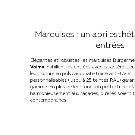
Marquises : un abri esthé
entrées
Élégantes et robustes, les marquises Burgerme
Vai
ma
, habillent les entrées avec caractère. Le
leur toiture en polycarbonate traité anti-UV et l
personnalisables (jusqu’à 25 teintes RAL) gara
gamme. En plus de leur fonction protectrice, ell
harmonieusement aux façades, qu’elles soient t
contemporaines.