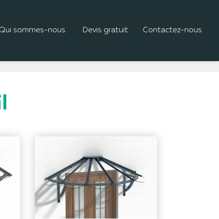
Qui sommes-nous
Devis gratuit
Contactez-nous
l