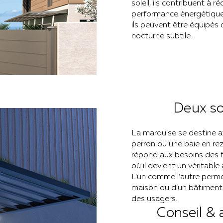
soleil, ils contribuent à r
performance énergétique 
ils peuvent être équipés
nocturne subtile.
Deux so
La marquise se destine av
perron ou une baie en rez
répond aux besoins des f
où il devient un véritabl
L’un comme l’autre permet
maison ou d’un bâtiment 
des usagers.
Conseil &