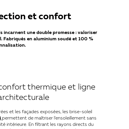
tection et confort
ls incarnent une double promesse : valoriser
eil. Fabriqués en aluminium soudé et 100 %
nnalisation.
: confort thermique et ligne
architecturale
rées et les façades exposées, les brise-soleil
i
permettent de maîtriser l’ensoleillement sans
 intérieure. En filtrant les rayons directs du