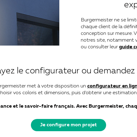
exp
Burgermeister ne se limit
chaque client de la défini
conception sur mesure. V
notres site, notamment v
ou consulter leur
guide c
ayez le configurateur ou demandez 
urgermeister met à votre disposition un
configurateur en lig
choisir vos coloris et dimensions, puis d’obtenir une estimati
mance et le savoir-faire français. Avec Burgermeister, cha
Je configure mon projet