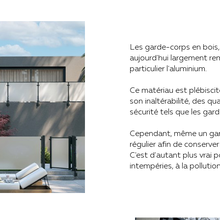
Les garde-corps en bois,
aujourd'hui largement re
particulier l'aluminium.
Ce matériau est plébiscité
son inaltérabilité, des q
sécurité tels que les gar
Cependant, même un gard
régulier afin de conserve
C'est d'autant plus vrai p
intempéries, à la polluti